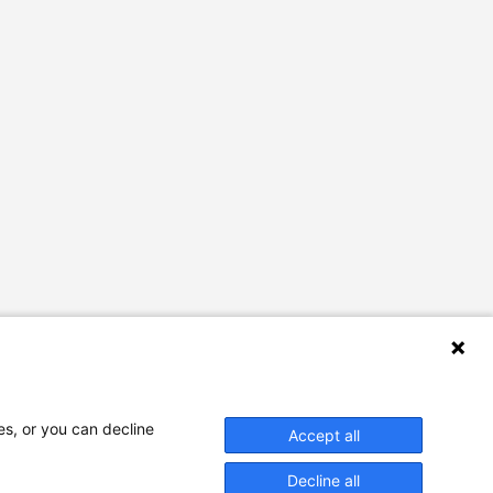
es, or you can decline
Accept all
Decline all