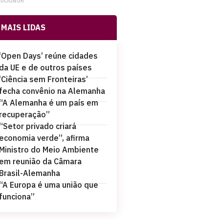
licidade
MAIS LIDAS
‘Open Days’ reúne cidades
da UE e de outros países
‘Ciência sem Fronteiras’
fecha convênio na Alemanha
“A Alemanha é um país em
recuperação”
“Setor privado criará
economia verde”, afirma
Ministro do Meio Ambiente
em reunião da Câmara
Brasil-Alemanha
“A Europa é uma união que
funciona”