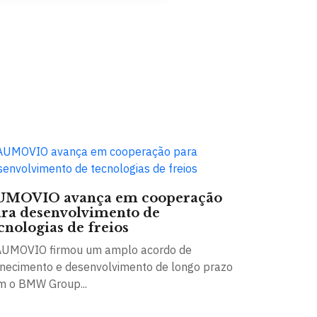
UMOVIO avança em cooperação
ra desenvolvimento de
cnologias de freios
AUMOVIO firmou um amplo acordo de
rnecimento e desenvolvimento de longo prazo
m o BMW Group...