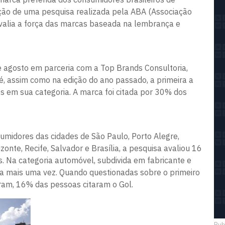
ção de uma pesquisa realizada pela ABA (Associação
 avalia a força das marcas baseada na lembrança e
 e agosto em parceria com a Top Brands Consultoria,
, assim como na edição do ano passado, a primeira a
 em sua categoria. A marca foi citada por 30% dos
umidores das cidades de São Paulo, Porto Alegre,
izonte, Recife, Salvador e Brasília, a pesquisa avaliou 16
s. Na categoria automóvel, subdivida em fabricante e
a mais uma vez. Quando questionadas sobre o primeiro
ram, 16% das pessoas citaram o Gol.