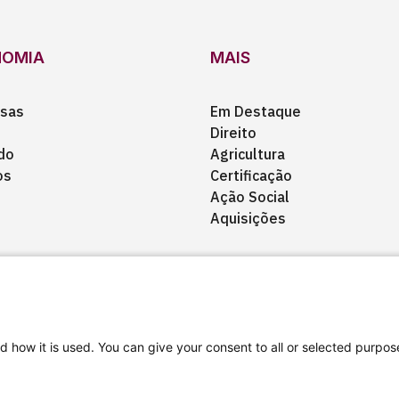
NOMIA
MAIS
sas
Em Destaque
Direito
do
Agricultura
os
Certificação
Ação Social
Aquisições
d how it is used. You can give your consent to all or selected purpos