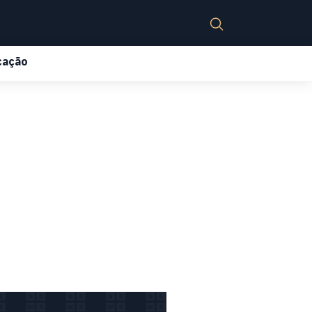
cação