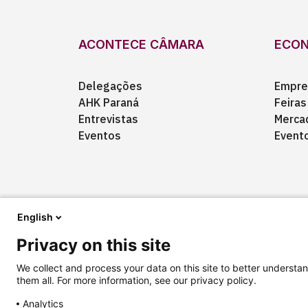
ACONTECE CÂMARA
ECO
Delegações
Empre
AHK Paraná
Feiras
Entrevistas
Merca
Eventos
Event
English
Privacy on this site
Quem somos
Anuncie
Fale conosco
We collect and process your data on this site to better understan
them all. For more information, see our privacy policy.
Analytics